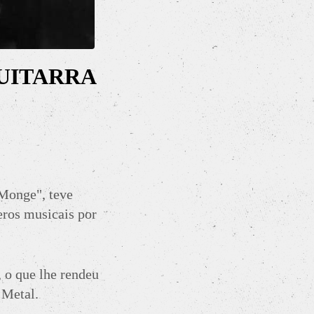
UITARRA
"Monge", teve
eros musicais por
 o que lhe rendeu
 Metal.