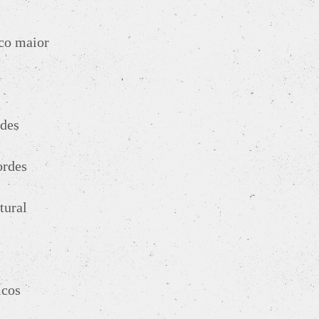
co maior
rdes
ordes
tural
icos