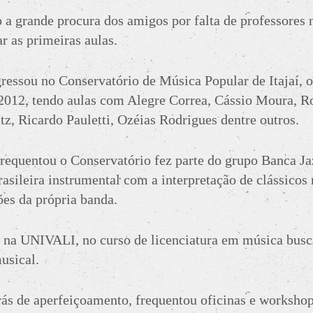
 a grande procura dos amigos por falta de professores 
r as primeiras aulas.
ressou no Conservatório de Música Popular de Itajaí,
 2012, tendo aulas com Alegre Correa, Cássio Moura, R
tz, Ricardo Pauletti, Ozéias Rodrigues dentre outros.
equentou o Conservatório fez parte do grupo Banca Jaz
asileira instrumental com a interpretação de clássicos 
es da própria banda.
 na UNIVALI, no curso de licenciatura em música bus
usical.
rás de aperfeiçoamento, frequentou oficinas e worksh