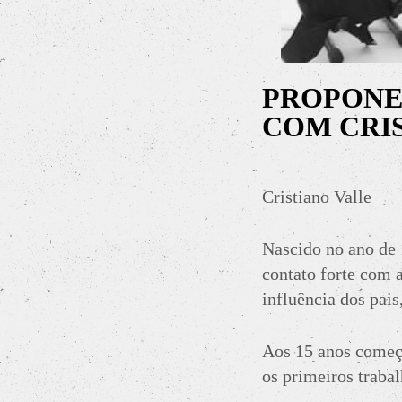
PROPONEN
COM CRI
Cristiano Valle
Nascido no ano de 
contato forte com 
influência dos pais
Aos 15 anos começo
os primeiros traba