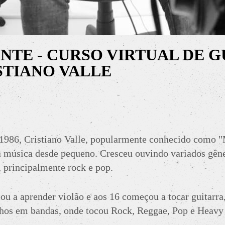
TE - CURSO VIRTUAL DE G
STIANO VALLE
1986, Cristiano Valle, popularmente conhecido como 
a música desde pequeno. Cresceu ouvindo variados gên
, principalmente rock e pop.
u a aprender violão e aos 16 começou a tocar guitarra,
lhos em bandas, onde tocou Rock, Reggae, Pop e Heavy