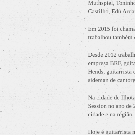
Muthspiel, Toninho
Castilho, Edu Arda
Em 2015 foi chamad
trabalhou também 
Desde 2012 trabalh
empresa BRF, guitar
Hends, guitarrista
sideman de cantore
Na cidade de Ilhot
Session no ano de 
cidade e na região.
Hoje é guitarrista 