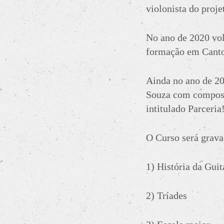
violonista do proje
No ano de 2020 vol
formação em Canto
Ainda no ano de 20
Souza com composiç
intitulado Parceria
O Curso será grav
1) História da Guit
2) Tríades