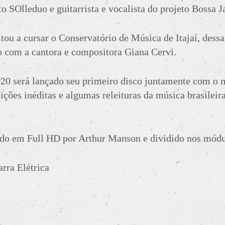
to SOlleduo e guitarrista e vocalista do projeto Bossa J
tou a cursar o Conservatório de Música de Itajaí, dess
 com a cantora e compositora Giana Cervi.
20 será lançado seu primeiro disco juntamente com o
ões inéditas e algumas releituras da música brasileira
!
ado em Full HD por Arthur Manson e dividido nos módu
arra Elétrica