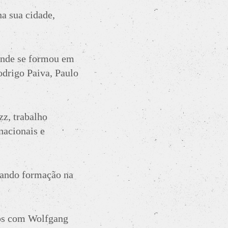
na sua cidade,
 onde se formou em
odrigo Paiva, Paulo
z, trabalho
nacionais e
cando formação na
ops com Wolfgang