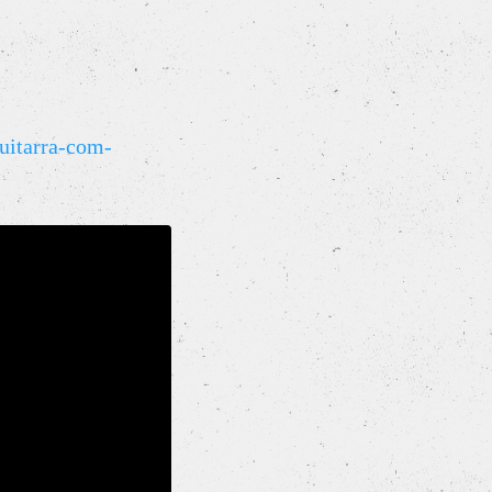
guitarra-com-