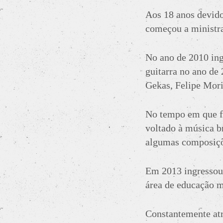
Aos 18 anos devido
começou a ministra
No ano de 2010 ing
guitarra no ano de
Gekas, Felipe Mori
No tempo em que fr
voltado à música br
algumas composiçõ
Em 2013 ingressou
área de educação m
Constantemente at