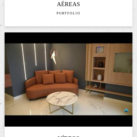
AÉREAS
PORTFOLIO