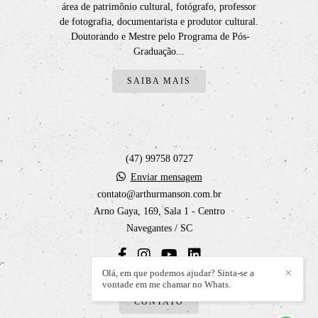
área de patrimônio cultural, fotógrafo, professor
de fotografia, documentarista e produtor cultural.
Doutorando e Mestre pelo Programa de Pós-
Graduação...
SAIBA MAIS
(47) 99758 0727
Enviar mensagem
contato@arthurmanson.com.br
Arno Gaya, 169, Sala 1 - Centro
Navegantes / SC
Olá, em que podemos ajudar? Sinta-se a
✕
vontade em me chamar no Whats.
CONTATO